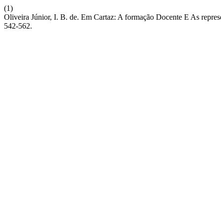
(1)
Oliveira Júnior, I. B. de. Em Cartaz: A formação Docente E As rep
542-562.