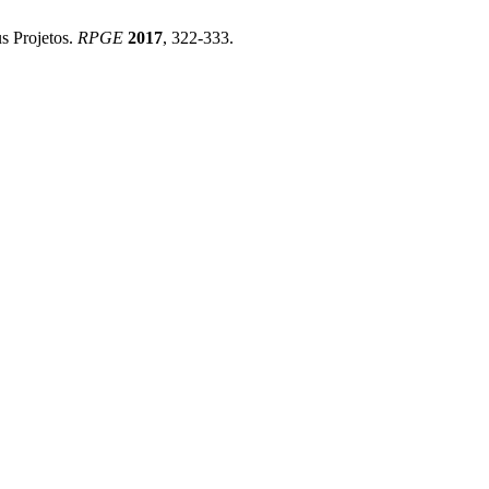
s Projetos.
RPGE
2017
, 322-333.