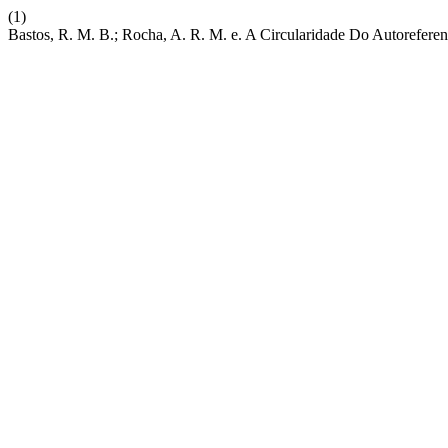
(1)
Bastos, R. M. B.; Rocha, A. R. M. e. A Circularidade Do Autorefere