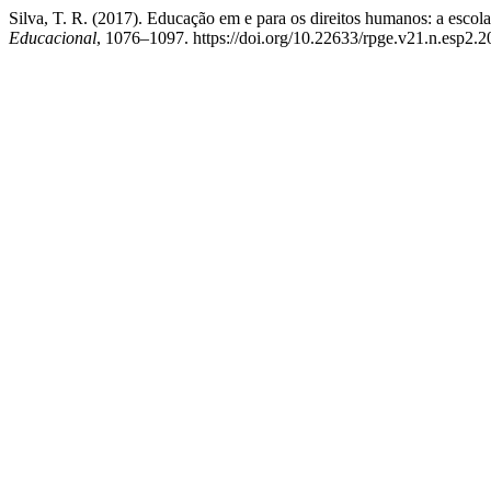
Silva, T. R. (2017). Educação em e para os direitos humanos: a escola
Educacional
, 1076–1097. https://doi.org/10.22633/rpge.v21.n.esp2.