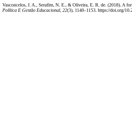
Vasconcelos, J. A., Serafim, N. E., & Oliveira, E. R. de. (2018). A fo
Política E Gestão Educacional
,
22
(3), 1140–1153. https://doi.org/1