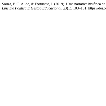
Souza, P. C. A. de, & Fortunato, I. (2019). Uma narrativa histórica d
Line De Política E Gestão Educacional
,
23
(1), 103–131. https://doi