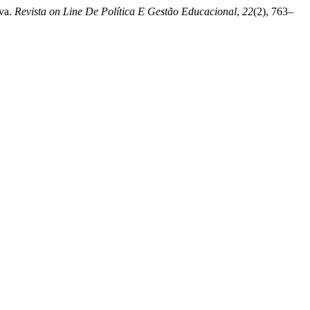
iva.
Revista on Line De Política E Gestão Educacional
,
22
(2), 763–