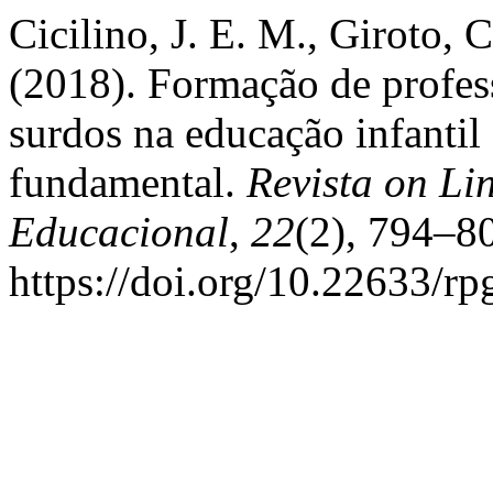
Cicilino, J. E. M., Giroto, C
(2018). Formação de profes
surdos na educação infantil 
fundamental.
Revista on Li
Educacional
,
22
(2), 794–8
https://doi.org/10.22633/r