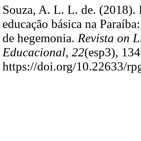
Souza, A. L. L. de. (2018).
educação básica na Paraíba:
de hegemonia.
Revista on L
Educacional
,
22
(esp3), 13
https://doi.org/10.22633/r