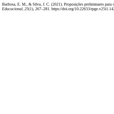
Barbosa, E. M., & Silva, J. C. (2021). Proposições preliminares para
Educacional
,
25
(1), 267–281. https://doi.org/10.22633/rpge.v25i1.1