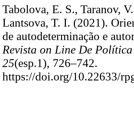
Tabolova, E. S., Taranov, V.
Lantsova, T. I. (2021). Ori
de autodeterminação e autor
Revista on Line De Polític
25
(esp.1), 726–742.
https://doi.org/10.22633/r