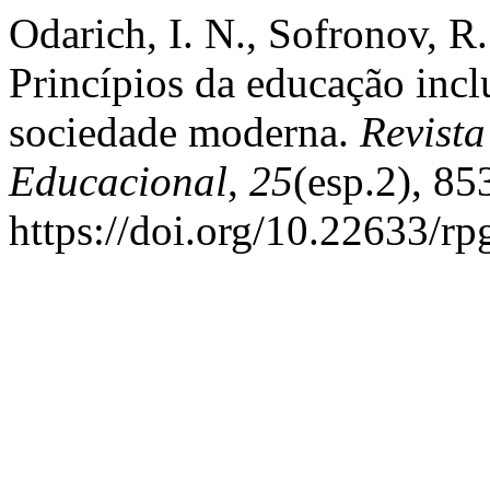
Odarich, I. N., Sofronov, R.
Princípios da educação incl
sociedade moderna.
Revista
Educacional
,
25
(esp.2), 85
https://doi.org/10.22633/r