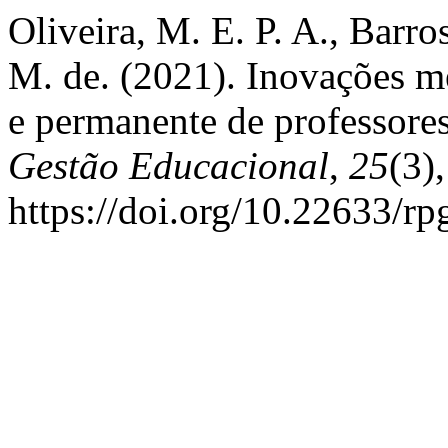
Oliveira, M. E. P. A., Barro
M. de. (2021). Inovações m
e permanente de professore
Gestão Educacional
,
25
(3)
https://doi.org/10.22633/r