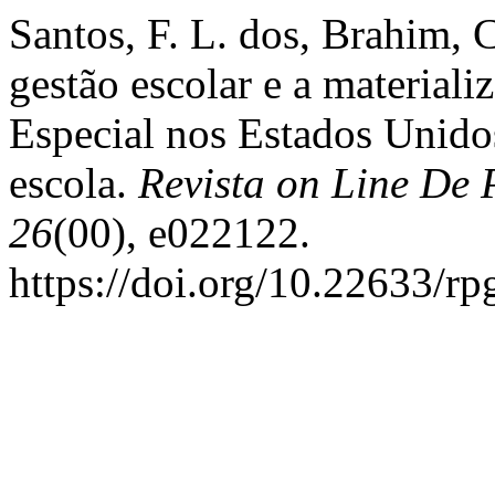
Santos, F. L. dos, Brahim, 
gestão escolar e a materiali
Especial nos Estados Unido
escola.
Revista on Line De 
26
(00), e022122.
https://doi.org/10.22633/r