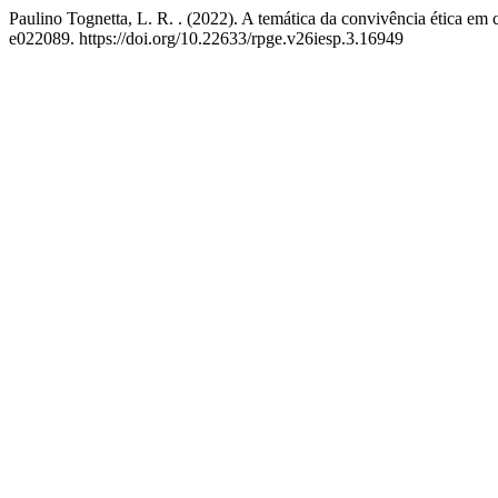
Paulino Tognetta, L. R. . (2022). A temática da convivência ética em 
e022089. https://doi.org/10.22633/rpge.v26iesp.3.16949