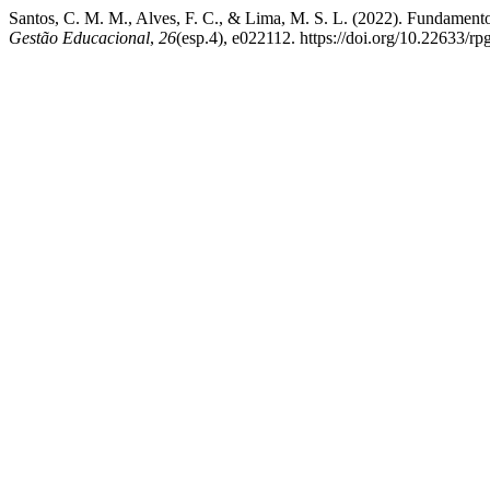
Santos, C. M. M., Alves, F. C., & Lima, M. S. L. (2022). Fundamento
Gestão Educacional
,
26
(esp.4), e022112. https://doi.org/10.22633/r