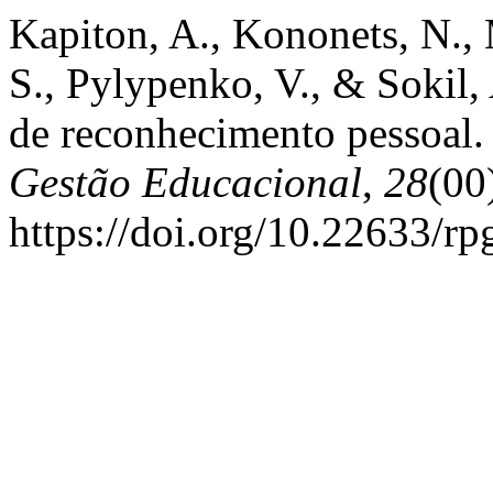
Kapiton, A., Kononets, N.,
S., Pylypenko, V., & Sokil,
de reconhecimento pessoal
Gestão Educacional
,
28
(00
https://doi.org/10.22633/r