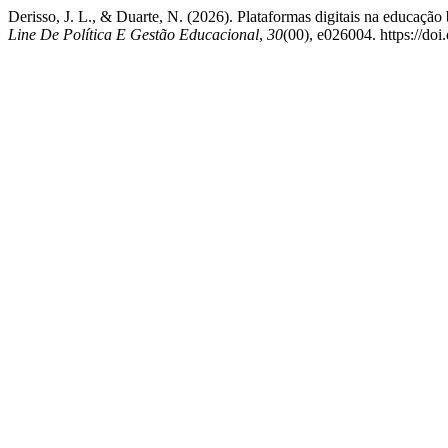
Derisso, J. L., & Duarte, N. (2026). Plataformas digitais na educaçã
Line De Política E Gestão Educacional
,
30
(00), e026004. https://do