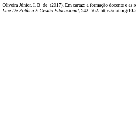
Oliveira Júnior, I. B. de. (2017). Em cartaz: a formação docente e a
Line De Política E Gestão Educacional
, 542–562. https://doi.org/1