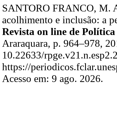
SANTORO FRANCO, M. A. P
acolhimento e inclusão: a pe
Revista on line de Polític
Araraquara, p. 964–978, 20
10.22633/rpge.v21.n.esp2.
https://periodicos.fclar.une
Acesso em: 9 ago. 2026.