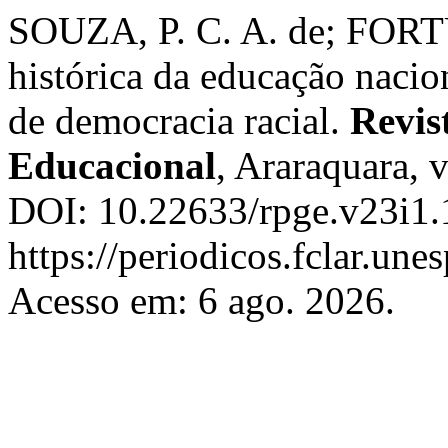
SOUZA, P. C. A. de; FORT
histórica da educação nacio
de democracia racial.
Revist
Educacional
, Araraquara, v
DOI: 10.22633/rpge.v23i1.
https://periodicos.fclar.une
Acesso em: 6 ago. 2026.