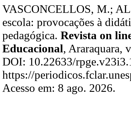
VASCONCELLOS, M.; ALME
escola: provocações à didát
pedagógica.
Revista on lin
Educacional
, Araraquara, v
DOI: 10.22633/rpge.v23i3.
https://periodicos.fclar.une
Acesso em: 8 ago. 2026.