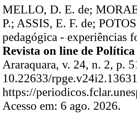
MELLO, D. E. de; MORAES,
P.; ASSIS, E. F. de; POTOS
pedagógica - experiências f
Revista on line de Polític
Araraquara, v. 24, n. 2, p.
10.22633/rpge.v24i2.13631
https://periodicos.fclar.une
Acesso em: 6 ago. 2026.