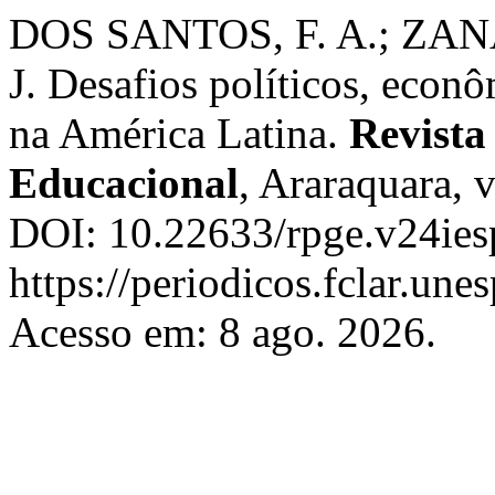
DOS SANTOS, F. A.; ZAN
J. Desafios políticos, econô
na América Latina.
Revista 
Educacional
, Araraquara, 
DOI: 10.22633/rpge.v24ies
https://periodicos.fclar.une
Acesso em: 8 ago. 2026.