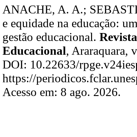
ANACHE, A. A.; SEBAST
e equidade na educação: uma
gestão educacional.
Revista
Educacional
, Araraquara, 
DOI: 10.22633/rpge.v24ies
https://periodicos.fclar.une
Acesso em: 8 ago. 2026.