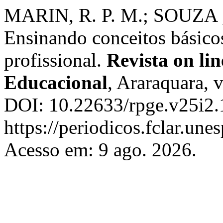
MARIN, R. P. M.; SOUZA , 
Ensinando conceitos básicos
profissional.
Revista on lin
Educacional
, Araraquara, 
DOI: 10.22633/rpge.v25i2.
https://periodicos.fclar.une
Acesso em: 9 ago. 2026.