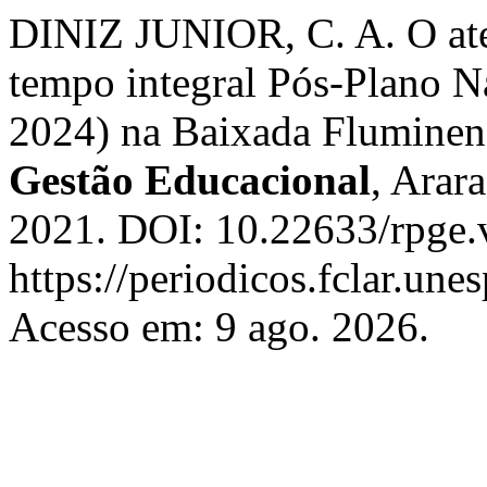
DINIZ JUNIOR, C. A. O at
tempo integral Pós-Plano 
2024) na Baixada Fluminen
Gestão Educacional
, Arar
2021. DOI: 10.22633/rpge.
https://periodicos.fclar.une
Acesso em: 9 ago. 2026.