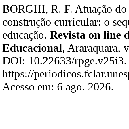
BORGHI, R. F. Atuação do s
construção curricular: o seq
educação.
Revista on line 
Educacional
, Araraquara, 
DOI: 10.22633/rpge.v25i3.
https://periodicos.fclar.une
Acesso em: 6 ago. 2026.