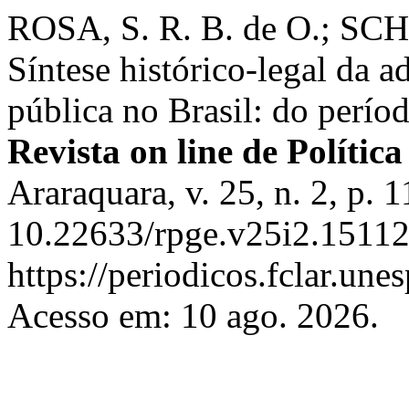
ROSA, S. R. B. de O.; SCHA
Síntese histórico-legal da a
pública no Brasil: do perí
Revista on line de Polític
Araraquara, v. 25, n. 2, p.
10.22633/rpge.v25i2.15112
https://periodicos.fclar.une
Acesso em: 10 ago. 2026.