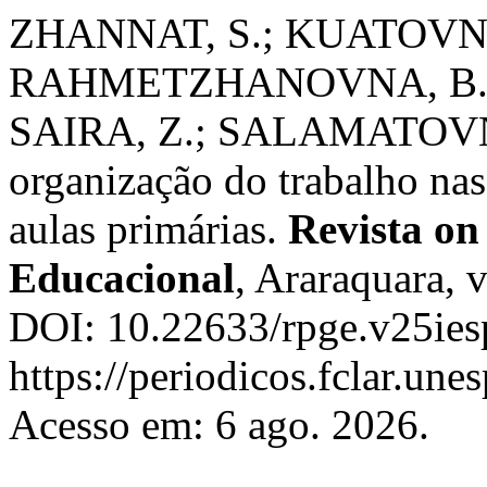
ZHANNAT, S.; KUATOVNA,
RAHMETZHANOVNA, B. G.
SAIRA, Z.; SALAMATOVNA, 
organização do trabalho nas 
aulas primárias.
Revista on 
Educacional
, Araraquara, v
DOI: 10.22633/rpge.v25ies
https://periodicos.fclar.une
Acesso em: 6 ago. 2026.