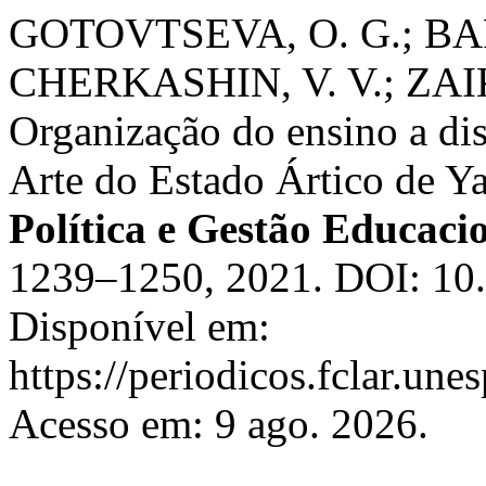
GOTOVTSEVA, O. G.; BA
CHERKASHIN, V. V.; ZAIK
Organização do ensino a dis
Arte do Estado Ártico de Y
Política e Gestão Educaci
1239–1250, 2021. DOI: 10.
Disponível em:
https://periodicos.fclar.une
Acesso em: 9 ago. 2026.