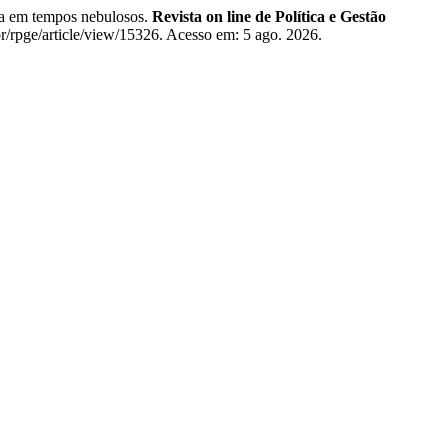
cia em tempos nebulosos.
Revista on line de Política e Gestão
br/rpge/article/view/15326. Acesso em: 5 ago. 2026.