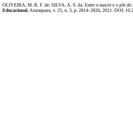
OLIVEIRA, M. R. F. de; SILVA, A. S. da. Entre o nascer e o pôr do s
Educacional
, Araraquara, v. 25, n. 3, p. 2814–2826, 2021. DOI: 10.