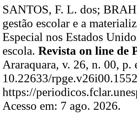
SANTOS, F. L. dos; BRAH
gestão escolar e a materiali
Especial nos Estados Unido
escola.
Revista on line de 
Araraquara, v. 26, n. 00, p
10.22633/rpge.v26i00.1552
https://periodicos.fclar.une
Acesso em: 7 ago. 2026.