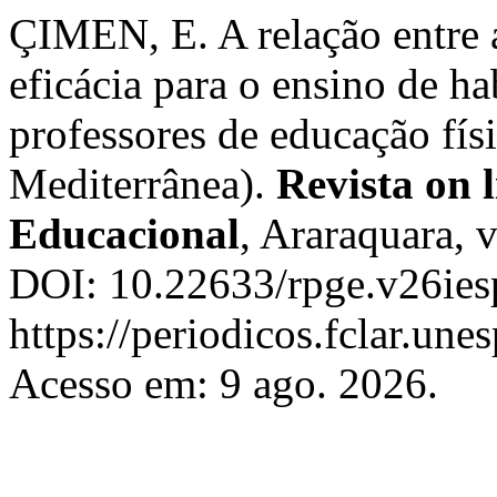
ÇIMEN, E. A relação entre a
eficácia para o ensino de h
professores de educação fís
Mediterrânea).
Revista on l
Educacional
, Araraquara, v
DOI: 10.22633/rpge.v26ies
https://periodicos.fclar.une
Acesso em: 9 ago. 2026.