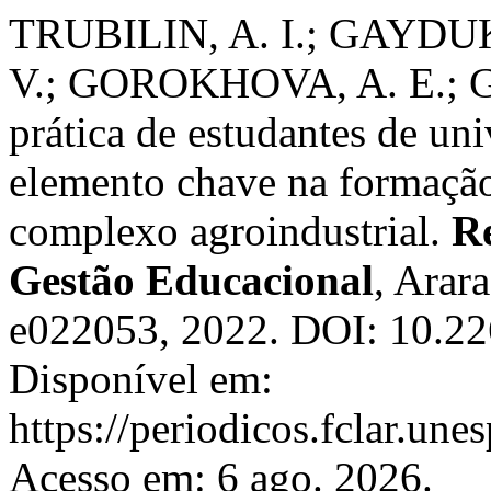
TRUBILIN, A. I.; GAYDU
V.; GOROKHOVA, A. E.; 
prática de estudantes de un
elemento chave na formação 
complexo agroindustrial.
Re
Gestão Educacional
, Arara
e022053, 2022. DOI: 10.22
Disponível em:
https://periodicos.fclar.une
Acesso em: 6 ago. 2026.