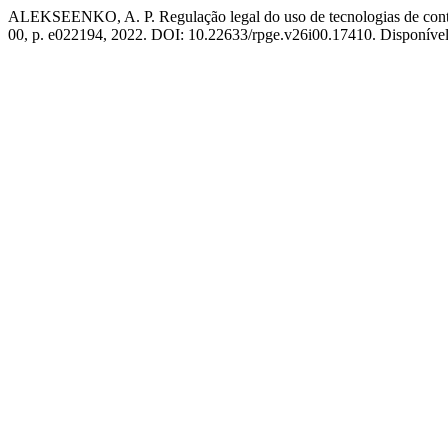
ALEKSEENKO, A. P. Regulação legal do uso de tecnologias de contáb
00, p. e022194, 2022. DOI: 10.22633/rpge.v26i00.17410. Disponível e