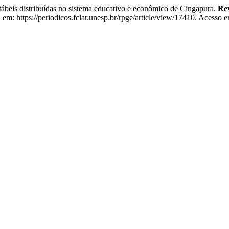
eis distribuídas no sistema educativo e econômico de Cingapura.
Rev
m: https://periodicos.fclar.unesp.br/rpge/article/view/17410. Acesso e