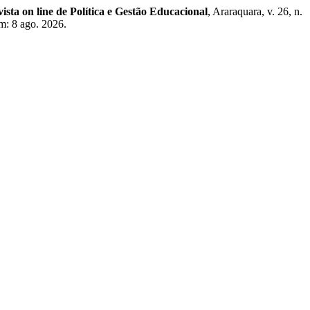
ista on line de Política e Gestão Educacional
, Araraquara, v. 26, n.
m: 8 ago. 2026.