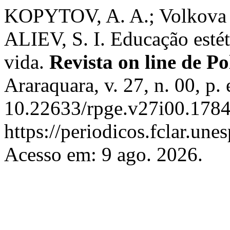
KOPYTOV, A. A.; Volkova
ALIEV, S. I. Educação esté
vida.
Revista on line de Po
Araraquara, v. 27, n. 00, p
10.22633/rpge.v27i00.1784
https://periodicos.fclar.une
Acesso em: 9 ago. 2026.