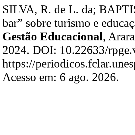
SILVA, R. de L. da; BAPTI
bar” sobre turismo e educa
Gestão Educacional
, Arar
2024. DOI: 10.22633/rpge.
https://periodicos.fclar.une
Acesso em: 6 ago. 2026.