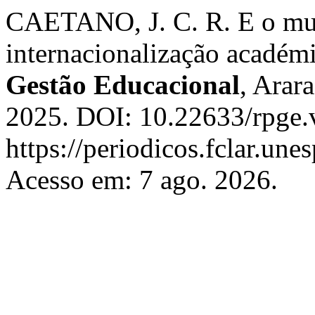
CAETANO, J. C. R. E o mu
internacionalização académ
Gestão Educacional
, Arar
2025. DOI: 10.22633/rpge.
https://periodicos.fclar.une
Acesso em: 7 ago. 2026.