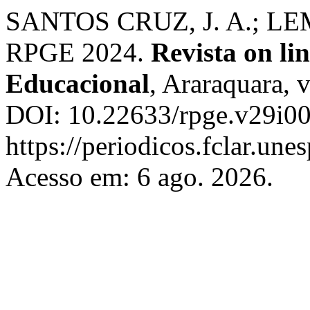
SANTOS CRUZ, J. A.; LEME
RPGE 2024.
Revista on lin
Educacional
, Araraquara, 
DOI: 10.22633/rpge.v29i00
https://periodicos.fclar.une
Acesso em: 6 ago. 2026.