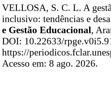
VELLOSA, S. C. L. A gestã
inclusivo: tendências e desa
e Gestão Educacional
, Ara
DOI: 10.22633/rpge.v0i5.9
https://periodicos.fclar.une
Acesso em: 8 ago. 2026.