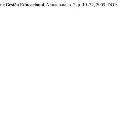
ca e Gestão Educacional
, Araraquara, n. 7, p. 19–32, 2009. DOI: