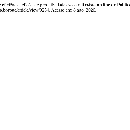
ciência, eficácia e produtividade escolar.
Revista on line de Políti
sp.br/rpge/article/view/9254. Acesso em: 8 ago. 2026.