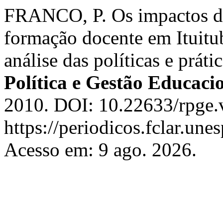
FRANCO, P. Os impactos das
formação docente em Ituitu
análise das políticas e prát
Política e Gestão Educaci
2010. DOI: 10.22633/rpge.
https://periodicos.fclar.une
Acesso em: 9 ago. 2026.