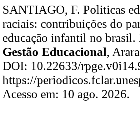
SANTIAGO, F. Politicas edu
raciais: contribuições do pa
educação infantil no brasil.
Gestão Educacional
, Arar
DOI: 10.22633/rpge.v0i14.
https://periodicos.fclar.une
Acesso em: 10 ago. 2026.