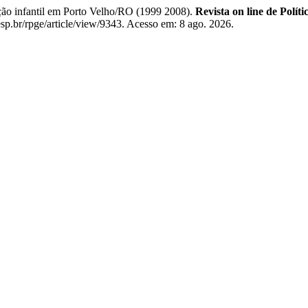
ção infantil em Porto Velho/RO (1999 2008).
Revista on line de Polít
esp.br/rpge/article/view/9343. Acesso em: 8 ago. 2026.