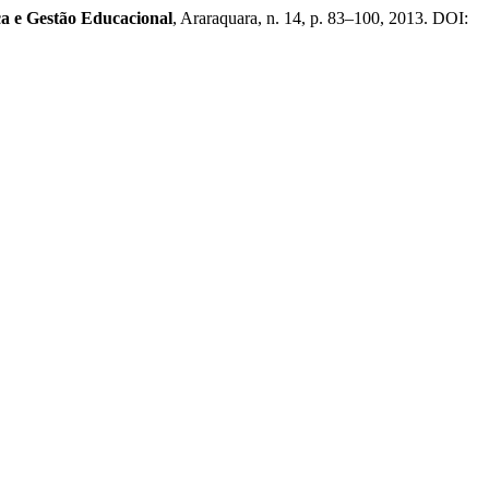
ica e Gestão Educacional
, Araraquara, n. 14, p. 83–100, 2013. DOI: