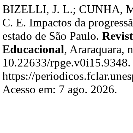
BIZELLI, J. L.; CUNHA,
C. E. Impactos da progress
estado de São Paulo.
Revist
Educacional
, Araraquara, 
10.22633/rpge.v0i15.9348.
https://periodicos.fclar.une
Acesso em: 7 ago. 2026.