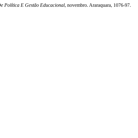
De Política E Gestão Educacional
, novembro. Araraquara, 1076-97.