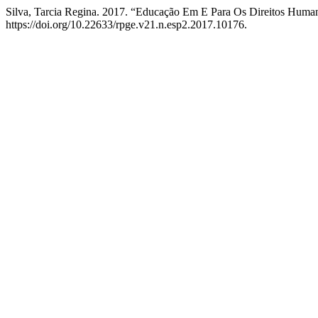
Silva, Tarcia Regina. 2017. “Educação Em E Para Os Direitos Human
https://doi.org/10.22633/rpge.v21.n.esp2.2017.10176.