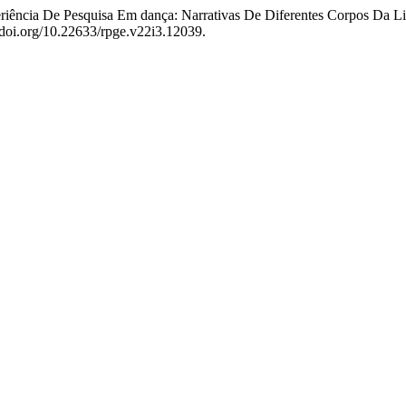
Experiência De Pesquisa Em dança: Narrativas De Diferentes Corpos
/doi.org/10.22633/rpge.v22i3.12039.