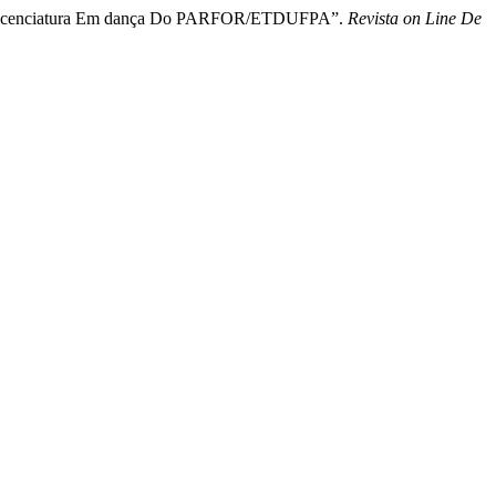
 Da Licenciatura Em dança Do PARFOR/ETDUFPA”.
Revista on Line De