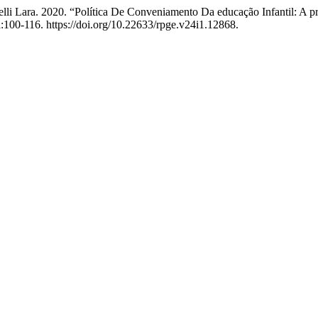
nelli Lara. 2020. “Política De Conveniamento Da educação Infantil: A 
:100-116. https://doi.org/10.22633/rpge.v24i1.12868.