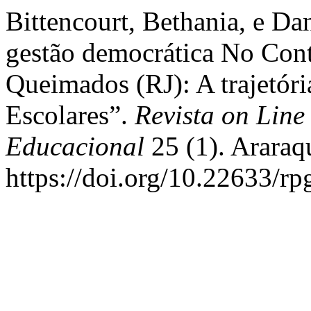
Bittencourt, Bethania, e Da
gestão democrática No Con
Queimados (RJ): A trajetóri
Escolares”.
Revista on Line
Educacional
25 (1). Araraq
https://doi.org/10.22633/r