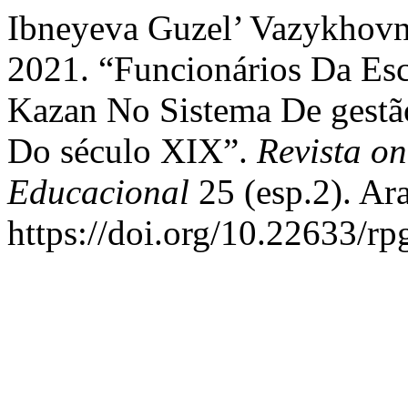
Ibneуeva Guzel’ Vazykhovna
2021. “Funcionários Da Esc
Kazan No Sistema De gestã
Do século XIX”.
Revista on
Educacional
25 (esp.2). Ar
https://doi.org/10.22633/rp